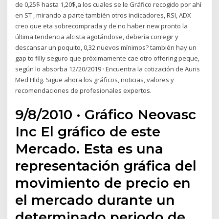
de 0,25$ hasta 1,20$,a los cuales se le Gráfico recogido por ahí
en ST , mirando a parte también otros indicadores, RSI, ADX
creo que eta sobrecomprada y de no haber new pronto la
última tendencia alcista agotándose, debería corregir y
descansar un poquito, 0,32 nuevos mínimos? también hay un
gap to filly seguro que próximamente cae otro offering peque,
según lo absorba 12/20/2019 · Encuentra la cotización de Auris
Med Hldg. Sigue ahora los gráficos, noticias, valores y
recomendaciones de profesionales expertos.
9/8/2010 · Gráfico Neovasc
Inc El gráfico de este
Mercado. Esta es una
representación gráfica del
movimiento de precio en
el mercado durante un
determinado periodo de