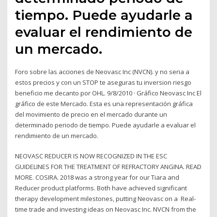
tiempo. Puede ayudarle a
evaluar el rendimiento de
un mercado.
Foro sobre las acciones de Neovasc Inc (NVCN). y no seria a
estos precios y con un STOP te aseguras tu inversion riesgo
beneficio me decanto por OHL. 9/8/2010 · Gráfico Neovasc Inc El
gráfico de este Mercado. Esta es una representación gráfica
del movimiento de precio en el mercado durante un
determinado periodo de tiempo. Puede ayudarle a evaluar el
rendimiento de un mercado.
NEOVASC REDUCER IS NOW RECOGNIZED IN THE ESC
GUIDELINES FOR THE TREATMENT OF REFRACTORY ANGINA. READ
MORE. COSIRA. 2018 was a strong year for our Tiara and
Reducer product platforms. Both have achieved significant
therapy development milestones, putting Neovasc on a Real-
time trade and investing ideas on Neovasc Inc. NVCN from the