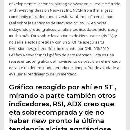
development milestones, putting Neovasc on a Real-time trade
and investing ideas on Neovasc Inc. NVCN from the largest
community of traders and investors. Información en tiempo
real sobre las acciones de Neovasc Inc (NVCN) en bolsa,
incluyendo precio, gráficos, análisis técnico, datos históricos y
mucho más. Foro sobre las acciones de Neovasc Inc (NVCN). y
no seria a estos precios y con un STOP te aseguras tu
inversion riesgo beneficio me decanto por OHL. 9/8/2010 ·
Gráfico Neovasc Inc El gráfico de este Mercado. Esta es una
representación gráfica del movimiento de precio en el mercado
durante un determinado periodo de tiempo. Puede ayudarle a
evaluar el rendimiento de un mercado.
Gráfico recogido por ahí en ST ,
mirando a parte también otros
indicadores, RSI, ADX creo que
eta sobrecomprada y de no
haber new pronto la última
tendencia alcista agotándose,