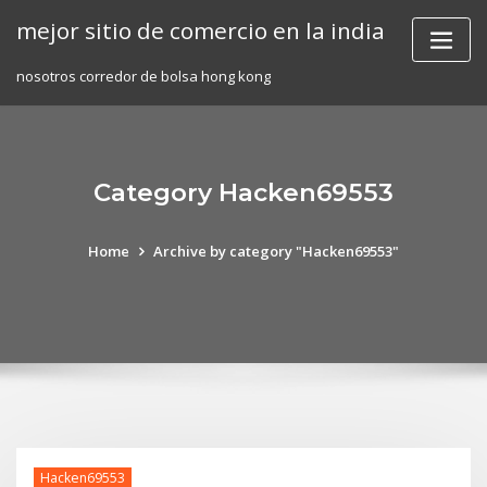
Skip
mejor sitio de comercio en la india
to
content
nosotros corredor de bolsa hong kong
Category Hacken69553
Home
Archive by category "Hacken69553"
Hacken69553