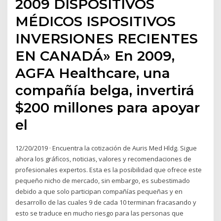
2009 DISPOSITIVOS
MÉDICOS ISPOSITIVOS
INVERSIONES RECIENTES
EN CANADÁ» En 2009,
AGFA Healthcare, una
compañía belga, invertirá
$200 millones para apoyar
el
12/20/2019 · Encuentra la cotización de Auris Med Hldg. Sigue
ahora los gráficos, noticias, valores y recomendaciones de
profesionales expertos. Esta es la posibilidad que ofrece este
pequeño nicho de mercado, sin embargo, es subestimado
debido a que solo participan compañías pequeñas y en
desarrollo de las cuales 9 de cada 10 terminan fracasando y
esto se traduce en mucho riesgo para las personas que