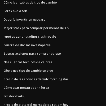
Cómo leer tablas de tipo de cambio
Forek hkd a sek
Debería invertir en neovasc
Mejor stock para comprar por menos de $ 5
¿qué es ganar trading clash royale_
Guerra de divisas investopedia
Buenas acciones para comprar barato
Nse cuadros técnicos de valores
Gbp a usd tipo de cambio en vivo
Precio de las acciones de wdc morningstar
Cómo usar metatrader 4 forex
Eix stocktwits
Precio de plata del mercado de ratlam hoy