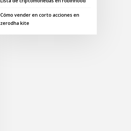
Lista de criptomonedas en robinhood
Cómo vender en corto acciones en
zerodha kite