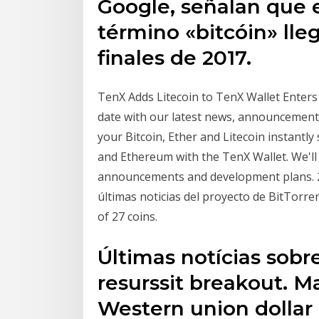
Google, señalan que 
término «bitcóin» lle
finales de 2017.
TenX Adds Litecoin to TenX Wallet Enters
date with our latest news, announcemen
your Bitcoin, Ether and Litecoin instantly
and Ethereum with the TenX Wallet. We'll 
announcements and development plans. 27 
últimas noticias del proyecto de BitTorre
of 27 coins.
Últimas notícias sobre
resurssit breakout. Ma
Western union dollar 