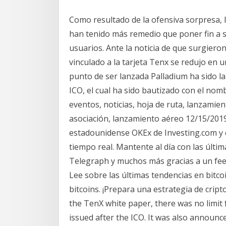
Como resultado de la ofensiva sorpresa, 
han tenido más remedio que poner fin a s
usuarios. Ante la noticia de que surgieron
vinculado a la tarjeta Tenx se redujo en 
punto de ser lanzada Palladium ha sido 
ICO, el cual ha sido bautizado con el nomb
eventos, noticias, hoja de ruta, lanzamient
asociación, lanzamiento aéreo 12/15/2019 
estadounidense OKEx de Investing.com y 
tiempo real. Mantente al día con las últi
Telegraph y muchos más gracias a un fee
Lee sobre las últimas tendencias en bitco
bitcoins. ¡Prepara una estrategia de crip
the TenX white paper, there was no limit 
issued after the ICO. It was also announced