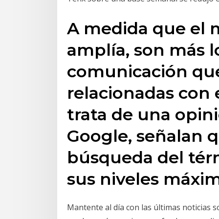
A medida que el m
amplía, son más l
comunicación que
relacionadas con 
trata de una opini
Google, señalan q
búsqueda del térm
sus niveles máximo
Mantente al día con las últimas noticias 