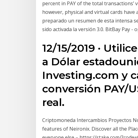
percent in PAY of the total transactions’
however, physical and virtual cards have 
preparado un resumen de esta intensa se
sido activada la versión 3.0. BitBay Pay 
12/15/2019 · Utili
a Dólar estadoun
Investing.com y ca
conversión PAY/
real.
Criptomoneda Intercambios Proyectos No
features of Neironix. Discover all the Plac
everyone else – https://stake.com/?c