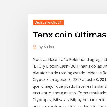
Bedrosian69001
Tenx coin últimas
by
Author
Noticias Hace 1 año Robinhood agrega Lit
(LTC) y Bitcoin Cash (BCH) han sido las ú
plataforma de trading estadounidense Ro
Crypto-X en agosto 8, 2017 agosto 8, 201
que lo mejor que puedo hacer es hablar 
encuentro ahora mismo. Como resultado 
Cryptopay, Bitwala y Bitpay no han tenid
europeos y devolver los fondos a los usua