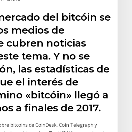
ercado del bitcóin se
os medios de
 cubren noticias
este tema. Y no se
ón, las estadísticas de
ue el interés de
ino «bitcóin» llegó a
s a finales de 2017.
sobre bitcoins de CoinDesk, Coin Telegraph y