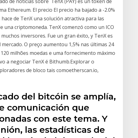
ado de noticias sobre TenX (PAY) es un token de
ma Ethereum. El precio El precio ha bajado a -2.0%
 hace de TenX una solución atractiva para las
 de una criptomoneda. TenX comenzó como un ICO
 muchos inversores. Fue un gran éxito, y TenX es
del mercado. O preço aumentou 1,5% nas últimas 24
e 120 milhões moedas e uma fornecimento máximo
vo a negociar TenX é Bithumb.Explorar o
ploradores de bloco tais comoetherscan.io,
ado del bitcóin se amplía,
de comunicación que
ionadas con este tema. Y
nión, las estadísticas de