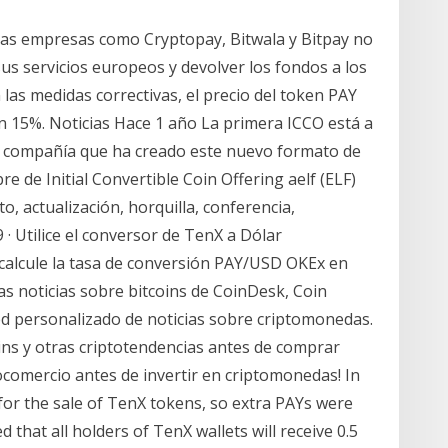
las empresas como Cryptopay, Bitwala y Bitpay no
us servicios europeos y devolver los fondos a los
 las medidas correctivas, el precio del token PAY
un 15%. Noticias Hace 1 año La primera ICCO está a
la compañía que ha creado este nuevo formato de
re de Initial Convertible Coin Offering aelf (ELF)
o, actualización, horquilla, conferencia,
· Utilice el conversor de TenX a Dólar
calcule la tasa de conversión PAY/USD OKEx en
mas noticias sobre bitcoins de CoinDesk, Coin
d personalizado de noticias sobre criptomonedas.
ins y otras criptotendencias antes de comprar
tocomercio antes de invertir en criptomonedas! In
for the sale of TenX tokens, so extra PAYs were
 that all holders of TenX wallets will receive 0.5