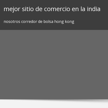
Skip
mejor sitio de comercio en la india
to
content
nosotros corredor de bolsa hong kong