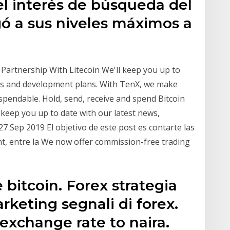
el interés de búsqueda del
gó a sus niveles máximos a
 Partnership With Litecoin We'll keep you up to
ts and development plans. With TenX, we make
 spendable. Hold, send, receive and spend Bitcoin
keep you up to date with our latest news,
Sep 2019 El objetivo de este post es contarte las
nt, entre la We now offer commission-free trading
 bitcoin. Forex strategia
rketing segnali di forex.
exchange rate to naira.