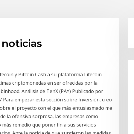
 noticias
ecoin y Bitcoin Cash a su plataforma Litecoin
ltimas criptomonedas en ser ofrecidas por la
binhood. Análisis de TenX (PAY) Publicado por
7 Para empezar esta sección sobre Inversión, creo
sobre el proyecto con el que más entusiasmado me
de la ofensiva sorpresa, las empresas como
o más remedio que poner fin a sus servicios
rios. Ante la noticia de que surgieron las medidas