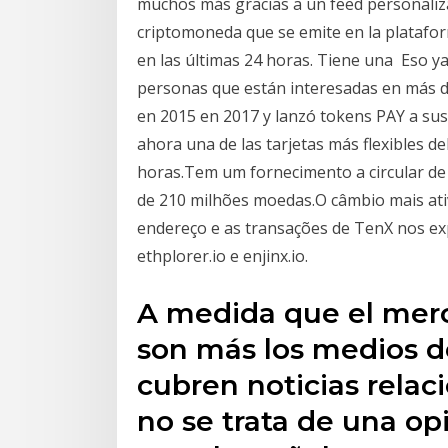
muchos más gracias a un feed personaliz
criptomoneda que se emite en la platafor
en las últimas 24 horas. Tiene una Eso ya
personas que están interesadas en más
en 2015 en 2017 y lanzó tokens PAY a sus
ahora una de las tarjetas más flexibles 
horas.Tem um fornecimento a circular d
de 210 milhões moedas.O câmbio mais ati
endereço e as transações de TenX nos ex
ethplorer.io e enjinx.io.
A medida que el merc
son más los medios 
cubren noticias relac
no se trata de una opi