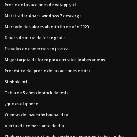
Precio de las acciones de netapp ytd
Metatrader 4 para windows 7 descarga
Mercado de valores abierto fin de año 2020
Dinero de inicio de forex gratis
Escuelas de comercio san jose ca
Mejor tarjeta de forex para emiratos árabes unidos
Pronóstico del precio de las acciones de itci
Símbolo bcli
Tabla de 5 años de stock de tesla
¿qué es el iphone_
Cuentas de inversión buena idea
Alertas de comerciante de día
Khaleej veces oro y tipo de cambio en emiratos árabes unidos