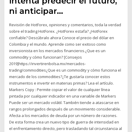
intenta predecir el futuro,
ni anticipar…
Revisión de HotForex, opiniones y comentarios, toda la verdad
sobre el trading HotForex. ¿HotForex estafa? ¿HotForex
confiable? Descúbralo ahora Conoce el precio del dólar en
Colombia y el mundo. Aprende como ser exitoso como
inversionista en los mercados financieros.¿Que es un
commodity y cómo funcionan? [Consejos
2019]https://invertirenbolsa.mx/mercados-
trading/commodities¿Que es un commodity y cómo funciona el
mercado de los commodities?¿Te gustaría conocer estos
instrumentos e invertir en materias primas? Lea el artículo.
Markers Copy : Permite copiar el valor de cualquier línea
pintada por cualquier indicador en una variable de Markers
Puede ser un mercado volátil. También tiende a atascarse en
rangos prolongados después de un movimiento considerable.
Afecta a los mercados de deuda por un número de razones.
De esta forma crea un nuevo tipo de guerra de intensidad en
el enfrentamiento directo, pero trasladando tal circunstancia al