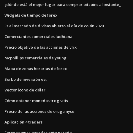
¿dónde está el mejor lugar para comprar bitcoins al instante_
Widgets de tiempo de forex
Es el mercado de divisas abierto el día de colón 2020
Comerciantes comerciales ludhiana
Precio objetivo de las acciones de vlrx
Mcphillips comerciales de young
Mapa de zonas horarias de forex
Sorbo de inversión ee.
Vector icono de dólar
Cómo obtener monedas trx gratis
Precio de las acciones de oruga nyse
Aplicación 4 traders
Forex compra parada venta parada