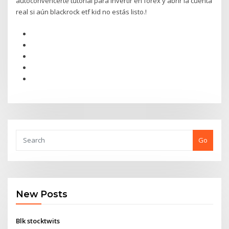
autoconvencerte tutorial para invertir en forex y abrir la cuenta
real si aún blackrock etf kid no estás listo.!
Go
New Posts
Blk stocktwits