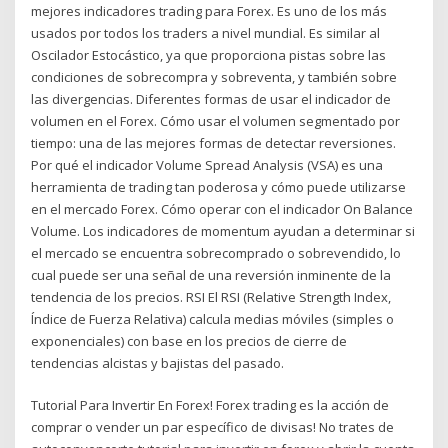
mejores indicadores trading para Forex. Es uno de los más
usados por todos los traders a nivel mundial. Es similar al
Oscilador Estocástico, ya que proporciona pistas sobre las
condiciones de sobrecompra y sobreventa, y también sobre
las divergencias. Diferentes formas de usar el indicador de
volumen en el Forex. Cómo usar el volumen segmentado por
tiempo: una de las mejores formas de detectar reversiones.
Por qué el indicador Volume Spread Analysis (VSA) es una
herramienta de trading tan poderosa y cómo puede utilizarse
en el mercado Forex. Cómo operar con el indicador On Balance
Volume. Los indicadores de momentum ayudan a determinar si
el mercado se encuentra sobrecomprado o sobrevendido, lo
cual puede ser una señal de una reversión inminente de la
tendencia de los precios. RSI El RSI (Relative Strength Index,
Índice de Fuerza Relativa) calcula medias móviles (simples o
exponenciales) con base en los precios de cierre de
tendencias alcistas y bajistas del pasado.
Tutorial Para Invertir En Forex! Forex trading es la acción de
comprar o vender un par específico de divisas! No trates de