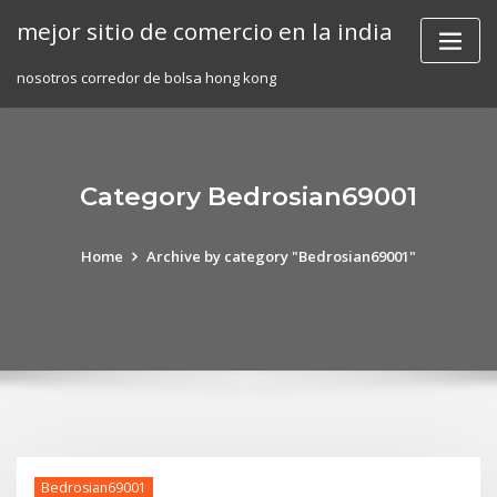
Skip
mejor sitio de comercio en la india
to
content
nosotros corredor de bolsa hong kong
Category Bedrosian69001
Home
Archive by category "Bedrosian69001"
Bedrosian69001